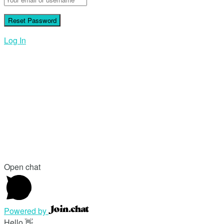
Log In
Open chat
Powered by
Hello 👋