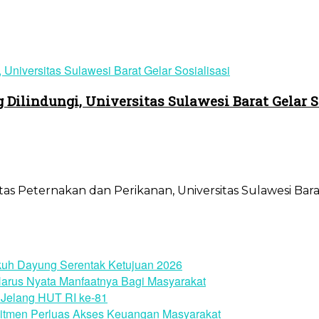
ilindungi, Universitas Sulawesi Barat Gelar S
as Peternakan dan Perikanan, Universitas Sulawesi Bara
uh Dayung Serentak Ketujuan 2026
arus Nyata Manfaatnya Bagi Masyarakat
Jelang HUT RI ke-81
itmen Perluas Akses Keuangan Masyarakat