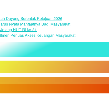
uh Dayung Serentak Ketujuan 2026
arus Nyata Manfaatnya Bagi Masyarakat
Jelang HUT RI ke-81
itmen Perluas Akses Keuangan Masyarakat