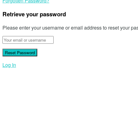
Forgotten Password?
Retrieve your password
Please enter your username or email address to reset your pa
Log In