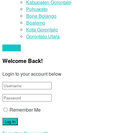
Kabupaten Gorontalo
Pohuwato
Bone Bolango
Boalemo
Kota Gorontalo
Gorontalo Utara
Your text
Welcome Back!
Login to your account below
Remember Me