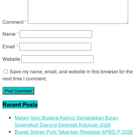
Comment
*
Name
*
Email
*
Website
Save my name, email, and website in this browser for the
next time I comment.
Recent Posts
Malam Seni Budaya Kerinci Semarakkan Bulan
Serengkuh Dayung Serentak Ketujuan 2026
Bupati Sofyan Puhi Tekankan Realisasi APBD-P 2026