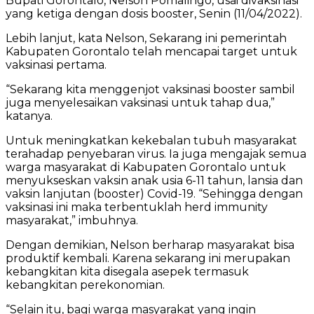
Bupati Gorontalo, Nelson Pomalingo, usai divaksinasi
yang ketiga dengan dosis booster, Senin (11/04/2022).
Lebih lanjut, kata Nelson, Sekarang ini pemerintah
Kabupaten Gorontalo telah mencapai target untuk
vaksinasi pertama.
“Sekarang kita menggenjot vaksinasi booster sambil
juga menyelesaikan vaksinasi untuk tahap dua,”
katanya.
Untuk meningkatkan kekebalan tubuh masyarakat
terahadap penyebaran virus. Ia juga mengajak semua
warga masyarakat di Kabupaten Gorontalo untuk
menyukseskan vaksin anak usia 6-11 tahun, lansia dan
vaksin lanjutan (booster) Covid-19. “Sehingga dengan
vaksinasi ini maka terbentuklah herd immunity
masyarakat,” imbuhnya.
Dengan demikian, Nelson berharap masyarakat bisa
produktif kembali. Karena sekarang ini merupakan
kebangkitan kita disegala asepek termasuk
kebangkitan perekonomian.
“Selain itu, bagi warga masyarakat yang ingin