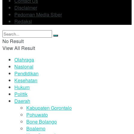
Contact Us
Disclaimer
Pedoman Media Siber
Redaksi
No Result
View All Result
Olahraga
Nasional
Pendidikan
Kesehatan
Hukum
Politik
Daerah
Kabupaten Gorontalo
Pohuwato
Bone Bolango
Boalemo