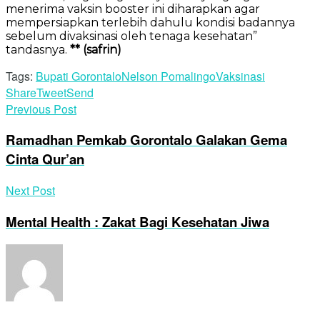
menerima vaksin booster ini diharapkan agar
mempersiapkan terlebih dahulu kondisi badannya
sebelum divaksinasi oleh tenaga kesehatan”
tandasnya.
** (safrin)
Tags:
Bupati Gorontalo
Nelson Pomalingo
Vaksinasi
Share
Tweet
Send
Previous Post
Ramadhan Pemkab Gorontalo Galakan Gema
Cinta Qur’an
Next Post
Mental Health : Zakat Bagi Kesehatan Jiwa