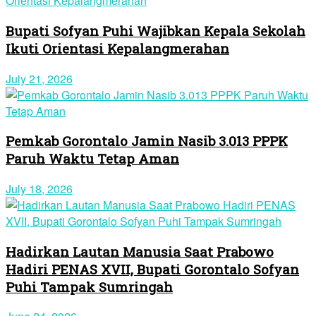
Bupati Sofyan Puhi Wajibkan Kepala Sekolah
Ikuti Orientasi Kepalangmerahan
July 21, 2026
Pemkab Gorontalo Jamin Nasib 3.013 PPPK
Paruh Waktu Tetap Aman
July 18, 2026
Hadirkan Lautan Manusia Saat Prabowo
Hadiri PENAS XVII, Bupati Gorontalo Sofyan
Puhi Tampak Sumringah