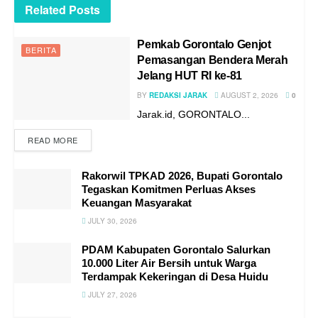
Redaksi Jarak
Related
Posts
Pemkab Gorontalo Genjot
BERITA
Pemasangan Bendera Merah
Jelang HUT RI ke-81
BY
REDAKSI JARAK
AUGUST 2, 2026
0
Jarak.id, GORONTALO...
READ MORE
Rakorwil TPKAD 2026, Bupati Gorontalo
Tegaskan Komitmen Perluas Akses
Keuangan Masyarakat
JULY 30, 2026