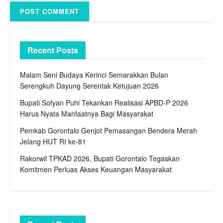
Save my name, email, and website in this browser for the
next time I comment.
Recent Posts
Malam Seni Budaya Kerinci Semarakkan Bulan
Serengkuh Dayung Serentak Ketujuan 2026
Bupati Sofyan Puhi Tekankan Realisasi APBD-P 2026
Harus Nyata Manfaatnya Bagi Masyarakat
Pemkab Gorontalo Genjot Pemasangan Bendera Merah
Jelang HUT RI ke-81
Rakorwil TPKAD 2026, Bupati Gorontalo Tegaskan
Komitmen Perluas Akses Keuangan Masyarakat