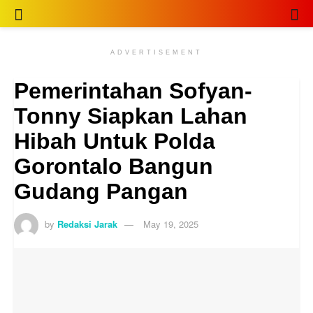
ADVERTISEMENT
Pemerintahan Sofyan-
Tonny Siapkan Lahan
Hibah Untuk Polda
Gorontalo Bangun Gudang
Pangan
by
Redaksi Jarak
May 19, 2025