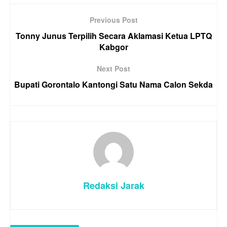
Previous Post
Tonny Junus Terpilih Secara Aklamasi Ketua LPTQ
Kabgor
Next Post
Bupati Gorontalo Kantongi Satu Nama Calon Sekda