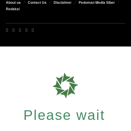
About us
Contact Us
Disclaimer
Pedoman Media Siber
Redaksi