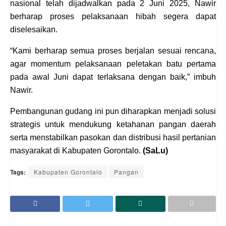
Mengingat rencana peletakan batu pertama
pembangunan Gudang Ketahanan Pangan secara
nasional telah dijadwalkan pada 2 Juni 2025, Nawir
berharap proses pelaksanaan hibah segera dapat
diselesaikan.
“Kami berharap semua proses berjalan sesuai
rencana, agar momentum pelaksanaan peletakan
batu pertama pada awal Juni dapat terlaksana
dengan baik,” imbuh Nawir.
Pembangunan gudang ini pun diharapkan
menjadi solusi strategis untuk mendukung
ketahanan pangan daerah serta menstabilkan
pasokan dan distribusi hasil pertanian masyarakat
di Kabupaten Gorontalo.
(SaLu)
Tags:
Kabupaten Gorontalo
Pangan