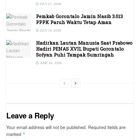
JULY 21, 2026
Pemkab Gorontalo Jamin Nasib 3.013
PPPK Paruh Waktu Tetap Aman
JULY 18, 2026
Hadirkan Lautan Manusia Saat Prabowo
Hadiri PENAS XVII, Bupati Gorontalo
Sofyan Puhi Tampak Sumringah
JUNE 24, 2026
Leave a Reply
Your email address will not be published.
Required fields are
marked
*