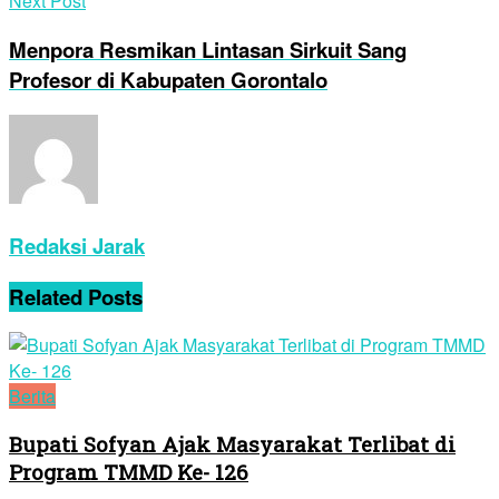
Next Post
Menpora Resmikan Lintasan Sirkuit Sang
Profesor di Kabupaten Gorontalo
Redaksi Jarak
Related
Posts
Berita
Bupati Sofyan Ajak Masyarakat Terlibat di
Program TMMD Ke- 126