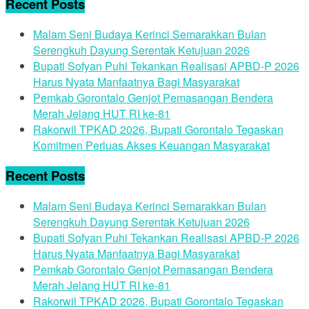
Recent Posts
Malam Seni Budaya Kerinci Semarakkan Bulan
Serengkuh Dayung Serentak Ketujuan 2026
Bupati Sofyan Puhi Tekankan Realisasi APBD-P 2026
Harus Nyata Manfaatnya Bagi Masyarakat
Pemkab Gorontalo Genjot Pemasangan Bendera
Merah Jelang HUT RI ke-81
Rakorwil TPKAD 2026, Bupati Gorontalo Tegaskan
Komitmen Perluas Akses Keuangan Masyarakat
Recent Posts
Malam Seni Budaya Kerinci Semarakkan Bulan
Serengkuh Dayung Serentak Ketujuan 2026
Bupati Sofyan Puhi Tekankan Realisasi APBD-P 2026
Harus Nyata Manfaatnya Bagi Masyarakat
Pemkab Gorontalo Genjot Pemasangan Bendera
Merah Jelang HUT RI ke-81
Rakorwil TPKAD 2026, Bupati Gorontalo Tegaskan