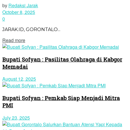
by
Redaksi Jarak
October 8, 2025
0
JARAK.ID, GORONTALO...
Read more
Bupati Sofyan : Pasilitas Olahraga di Kabgor
Memadai
August 12, 2025
Bupati Sofyan : Pemkab Siap Menjadi Mitra
PMI
July 23, 2025