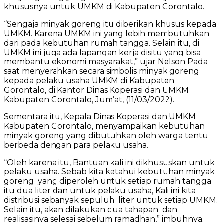
khususnya untuk UMKM di Kabupaten Gorontalo.
“Sengaja minyak goreng itu diberikan khusus kepada
UMKM. Karena UMKM ini yang lebih membutuhkan
dari pada kebutuhan rumah tangga. Selain itu, di
UMKM ini juga ada lapangan kerja disitu yang bisa
membantu ekonomi masyarakat,” ujar Nelson Pada
saat menyerahkan secara simbolis minyak goreng
kepada pelaku usaha UMKM di Kabupaten
Gorontalo, di Kantor Dinas Koperasi dan UMKM
Kabupaten Gorontalo, Jum’at, (11/03/2022).
Sementara itu, Kepala Dinas Koperasi dan UMKM
Kabupaten Gorontalo, menyampaikan kebutuhan
minyak goreng yang dibutuhkan oleh warga tentu
berbeda dengan para pelaku usaha.
“Oleh karena itu, Bantuan kali ini dikhususkan untuk
pelaku usaha. Sebab kita ketahui kebutuhan minyak
goreng yang diperoleh untuk setiap rumah tangga
itu dua liter dan untuk pelaku usaha, Kali ini kita
distribusi sebanyak sepuluh liter untuk setiap UMKM.
Selain itu, akan dilakukan dua tahapan dan
realisasinya selesai sebelum ramadhan,” imbuhnya.