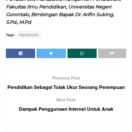
Fakultas Ilmu Pendidikan, Universitas Negeri
Gorontalo, Bimbingan Bapak Dr. Arifin Suking,
S.Pd., M.Pd
.
Tags:
Kurikulum
Previous Post
Pendidikan Sebagai Tolak Ukur Seorang Perempuan
Next Post
Dampak Penggunaan Internet Untuk Anak