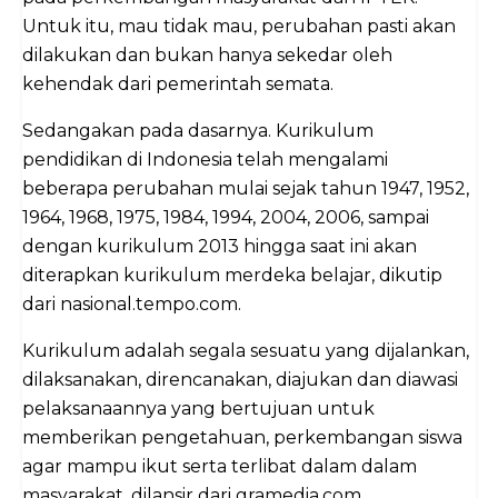
Untuk itu, mau tidak mau, perubahan pasti akan
dilakukan dan bukan hanya sekedar oleh
kehendak dari pemerintah semata.
Sedangakan pada dasarnya. Kurikulum
pendidikan di Indonesia telah mengalami
beberapa perubahan mulai sejak tahun 1947, 1952,
1964, 1968, 1975, 1984, 1994, 2004, 2006, sampai
dengan kurikulum 2013 hingga saat ini akan
diterapkan kurikulum merdeka belajar, dikutip
dari nasional.tempo.com.
Kurikulum adalah segala sesuatu yang dijalankan,
dilaksanakan, direncanakan, diajukan dan diawasi
pelaksanaannya yang bertujuan untuk
memberikan pengetahuan, perkembangan siswa
agar mampu ikut serta terlibat dalam dalam
masyarakat, dilansir dari gramedia.com.