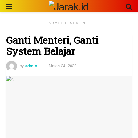
ADVERTISEMENT
Ganti Menteri, Ganti
System Belajar
by
admin
March 24, 2022