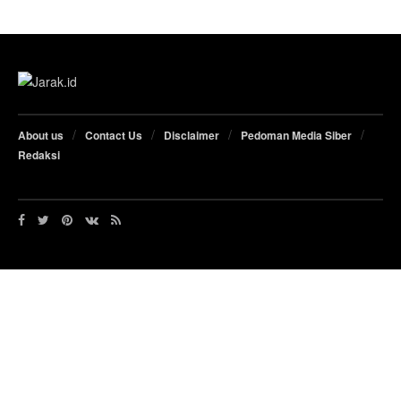
About us
Contact Us
Disclaimer
Pedoman Media Siber
Redaksi