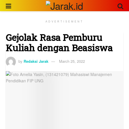
ADVERTISEMENT
Gejolak Rasa Pemburu
Kuliah dengan Beasiswa
by
Redaksi Jarak
March 25, 2022