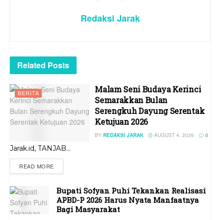
Redaksi Jarak
Related
Posts
Malam Seni Budaya Kerinci
BERITA
Semarakkan Bulan
Serengkuh Dayung Serentak
Ketujuan 2026
BY
REDAKSI JARAK
AUGUST 4, 2026
0
Jarak.id, TANJAB...
READ MORE
Bupati Sofyan Puhi Tekankan Realisasi
APBD-P 2026 Harus Nyata Manfaatnya
Bagi Masyarakat