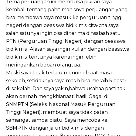
Tema perjuangan ini membuka pikiran saya
kembali tentang pahit manisnya perjuangan yang
bisa membawa saya masuk ke perguruan tinggi
negeri dengan beasiswa bidik misi.cita-cita saya
salah satunya ingin bisa di terima dinsalaah satu
PTN (Perguruan Tinggi Negeri) dengan beasiswa
bidik misi. Alasan saya ingin kuliah dengan beasiswa
bidik misi tentunya karena ingin lebih
meringankan beban orangtua.
Meski saya tidak terlalu menonjol saat masa
sekolah, setidaknya saya masih bisa meraih 5 besar
di sekolah. Dan saya yakin,bahwa usahaa pasti tak
akan pernah mengkhianaati hasil. Gagal di
SNMPTN (Seleksi Nasional Masuk Perguruan
Tinggi Negeri), membuat saya tidak patah
semangat sampai disitu. Saya mencoba ke
SBMPTN dengan jalur bidik misi dengan
mengambil jurusan pilihan pertama PGSD dan