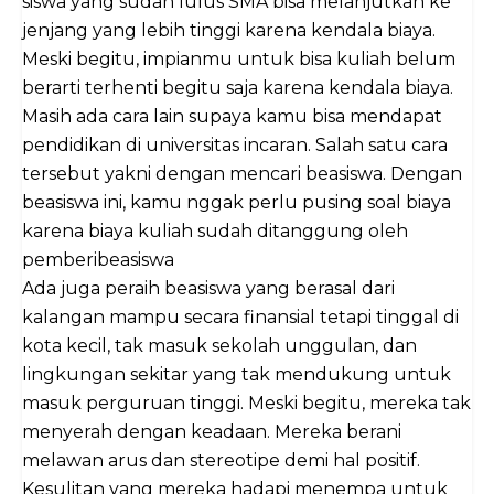
siswa yang sudah lulus SMA bisa melanjutkan ke
jenjang yang lebih tinggi karena kendala biaya.
Meski begitu, impianmu untuk bisa kuliah belum
berarti terhenti begitu saja karena kendala biaya.
Masih ada cara lain supaya kamu bisa mendapat
pendidikan di universitas incaran. Salah satu cara
tersebut yakni dengan mencari beasiswa. Dengan
beasiswa ini, kamu nggak perlu pusing soal biaya
karena biaya kuliah sudah ditanggung oleh
pemberibeasiswa
Ada juga peraih beasiswa yang berasal dari
kalangan mampu secara finansial tetapi tinggal di
kota kecil, tak masuk sekolah unggulan, dan
lingkungan sekitar yang tak mendukung untuk
masuk perguruan tinggi. Meski begitu, mereka tak
menyerah dengan keadaan. Mereka berani
melawan arus dan stereotipe demi hal positif.
Kesulitan yang mereka hadapi menempa untuk