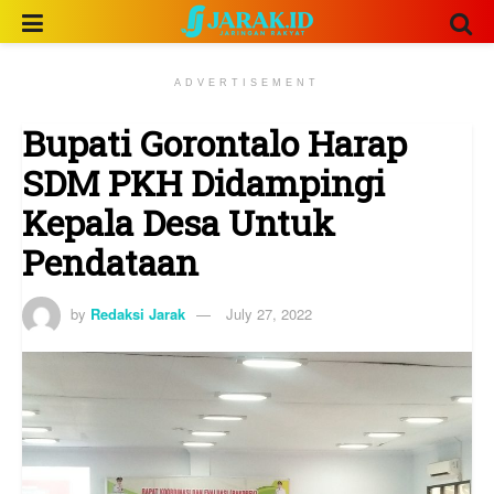
ADVERTISEMENT
Bupati Gorontalo Harap
SDM PKH Didampingi
Kepala Desa Untuk
Pendataan
by
Redaksi Jarak
July 27, 2022