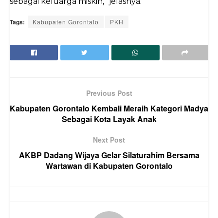
sebagai keluarga miskin,” jelasnya.
Tags:
Kabupaten Gorontalo
PKH
Previous Post
Kabupaten Gorontalo Kembali Meraih Kategori Madya
Sebagai Kota Layak Anak
Next Post
AKBP Dadang Wijaya Gelar Silaturahim Bersama
Wartawan di Kabupaten Gorontalo