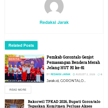
Redaksi Jarak
Related
Posts
Pemkab Gorontalo Genjot
BERITA
Pemasangan Bendera Merah
Jelang HUT RI ke-81
BY
REDAKSI JARAK
AUGUST 2, 2026
0
Jarak.id, GORONTALO...
READ MORE
Rakorwil TPKAD 2026, Bupati Gorontalo
Tegaskan Komitmen Perluas Akses