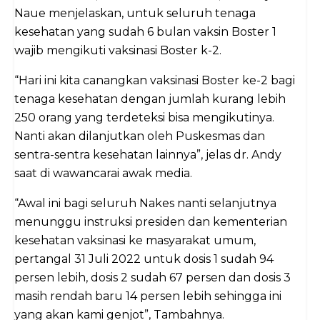
Naue menjelaskan, untuk seluruh tenaga
kesehatan yang sudah 6 bulan vaksin Boster 1
wajib mengikuti vaksinasi Boster k-2.
“Hari ini kita canangkan vaksinasi Boster ke-2 bagi
tenaga kesehatan dengan jumlah kurang lebih
250 orang yang terdeteksi bisa mengikutinya.
Nanti akan dilanjutkan oleh Puskesmas dan
sentra-sentra kesehatan lainnya”, jelas dr. Andy
saat di wawancarai awak media.
“Awal ini bagi seluruh Nakes nanti selanjutnya
menunggu instruksi presiden dan kementerian
kesehatan vaksinasi ke masyarakat umum,
pertangal 31 Juli 2022 untuk dosis 1 sudah 94
persen lebih, dosis 2 sudah 67 persen dan dosis 3
masih rendah baru 14 persen lebih sehingga ini
yang akan kami genjot”, Tambahnya.