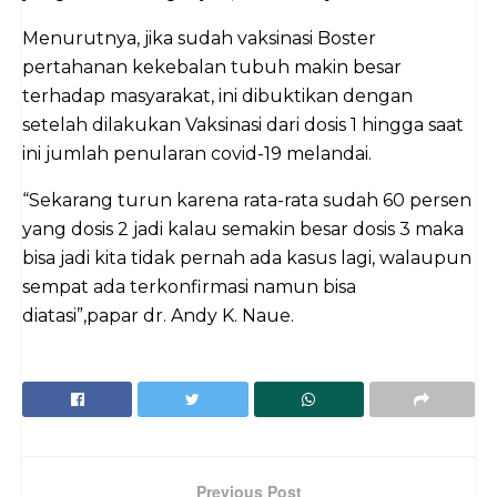
Menurutnya, jika sudah vaksinasi Boster
pertahanan kekebalan tubuh makin besar
terhadap masyarakat, ini dibuktikan dengan
setelah dilakukan Vaksinasi dari dosis 1 hingga saat
ini jumlah penularan covid-19 melandai.
“Sekarang turun karena rata-rata sudah 60 persen
yang dosis 2 jadi kalau semakin besar dosis 3 maka
bisa jadi kita tidak pernah ada kasus lagi, walaupun
sempat ada terkonfirmasi namun bisa
diatasi”,papar dr. Andy K. Naue.
Previous Post