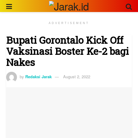
ADVERTISEMENT
Bupati Gorontalo Kick Off
Vaksinasi Boster Ke-2 bagi
Nakes
by
Redaksi Jarak
August 2, 2022