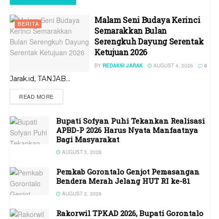
Malam Seni Budaya Kerinci
BERITA
Semarakkan Bulan
Serengkuh Dayung Serentak
Ketujuan 2026
BY
REDAKSI JARAK
AUGUST 4, 2026
0
Jarak.id, TANJAB...
READ MORE
Bupati Sofyan Puhi Tekankan Realisasi
APBD-P 2026 Harus Nyata Manfaatnya
Bagi Masyarakat
AUGUST 3, 2026
Pemkab Gorontalo Genjot Pemasangan
Bendera Merah Jelang HUT RI ke-81
AUGUST 2, 2026
Rakorwil TPKAD 2026, Bupati Gorontalo