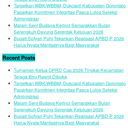
Targetkan WBK/WBBM, Dukcapil Kabupaten Gorontalo
Paparkan Komitmen Integritas Pasca Lolos Seleksi
Administrasi
Malam Seni Budaya Kerinci Semarakkan Bulan
Serengkuh Dayung Serentak Ketujuan 2026
Bupati Sofyan Puhi Tekankan Realisasi APBD-P 2026
Harus Nyata Manfaatnya Bagi Masyarakat
Recent Posts
Turnamen Ketua DPRD Cup 2026 Tingkat Kecamatan
Telaga Biru Resmi Dibuka
Targetkan WBK/WBBM, Dukcapil Kabupaten Gorontalo
Paparkan Komitmen Integritas Pasca Lolos Seleksi
Administrasi
Malam Seni Budaya Kerinci Semarakkan Bulan
Serengkuh Dayung Serentak Ketujuan 2026
Bupati Sofyan Puhi Tekankan Realisasi APBD-P 2026
Harus Nyata Manfaatnya Bagi Masyarakat