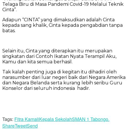
Telaga Biru di Masa Pandemi Covid-19 Melalui Teknik
Cinta”.
Adapun “CINTA” yang dimaksudkan adalah Cinta
kepada sang khalik, Cinta kepada pengabdian tanpa
batas.
Selain itu, Cinta yang diterapkan itu merupakan
singkatan dari Contoh Ikatan Nyata Terampil Aku,
Kamu dan kita semua berhasil.
Tak kalah penting juga di kegitan itu dihadiri oleh
narasumber dari luar negeri baik dari Negara Amerika
dan Negara Belanda serta kurang lebih seribu Guru
Konselor dari seluruh indonesia hadir.
Tags:
Fitra Kamali
Kepala Sekolah
SMAN 1 Tabongo.
Share
Tweet
Send