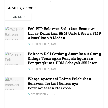
0
JARAK.ID, Gorontalo...
READ MORE
PAC PPP Belawan Salurkan Beasiswa
Imbas Kenaikan BBM Untuk Siswa SMP
Alwasliyah 9 Medan
SEPTEMBER 18, 2022
Polresta Deli Serdang Amankan 2 Orang
Diduga Tersangka Penyalahgunaan
Pengangkutan BBM Sebayak 355 Liter
SEPTEMBER 10, 2022
Warga Apresiasi Polres Pelabuhan
Belawan Terkait Gencarnya
Pembrantasan Narkoba
SEPTEMBER 8, 2022