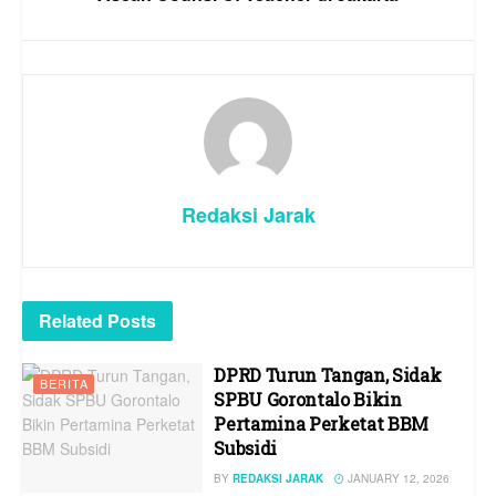
Redaksi Jarak
Related
Posts
DPRD Turun Tangan, Sidak
BERITA
SPBU Gorontalo Bikin
Pertamina Perketat BBM
Subsidi
BY
REDAKSI JARAK
JANUARY 12, 2026