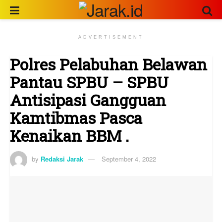
ADVERTISEMENT
Polres Pelabuhan Belawan
Pantau SPBU – SPBU
Antisipasi Gangguan
Kamtibmas Pasca
Kenaikan BBM .
by
Redaksi Jarak
September 4, 2022