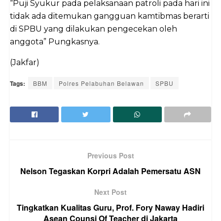
“Puji Syukur pada pelaksanaan patroli pada hari ini
tidak ada ditemukan gangguan kamtibmas berarti
di SPBU yang dilakukan pengecekan oleh
anggota” Pungkasnya.
(Jakfar)
Tags:
BBM
Polres Pelabuhan Belawan
SPBU
Previous Post
Nelson Tegaskan Korpri Adalah Pemersatu ASN
Next Post
Tingkatkan Kualitas Guru, Prof. Fory Naway Hadiri
Asean Counsi Of Teacher di Jakarta