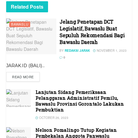
Related
Posts
Jelang Penetapan DCT
BAWASLU
Legislatif, Bawaslu Buat
Sepuluh Rekomendasi Bagi
Bawaslu Daerah
BY
REDAKSI JARAK
NOVEMBER 1, 2023
0
JARAK.ID (BALI)...
READ MORE
Lanjutan Sidang Pemeriksaan
Pelanggaran Administratif Pemilu,
Bawaslu Provinsi Gorontalo Lakukan
Pembuktian
OCTOBER 26, 2023
Nelson Pomalingo Tutup Kegiatan
Pembekalan Anggota Panwaslu