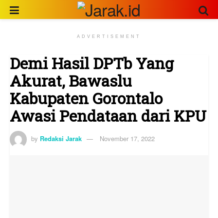
ADVERTISEMENT
Demi Hasil DPTb Yang
Akurat, Bawaslu
Kabupaten Gorontalo
Awasi Pendataan dari KPU
by
Redaksi Jarak
November 17, 2022