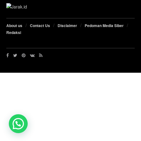
About us
Contact Us
Disclaimer
Pedoman Media Siber
Redaksi