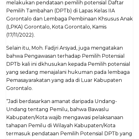
melakukan pendataan pemilih potensial Daftar
Pemilih Tambahan (DPTb) di Lapas Kelas IIA
Gorontalo dan Lembaga Pembinaan Khsusus Anak
(LPKA) Gorontalo, Kota Gorontalo, Kamis
(17/11/2022).
Selain itu, Moh. Fadjri Arsyad, juga mengatakan
bahwa Pengawasan terhadap Pemilih Potensial
DPTb kali ini dkhusukan kepada Pemilih potensial
yang sedang menajalani hukuman pada lembaga
Pemasayarakatan yang ada di Luar Kabupaten
Gorontalo.
“Jadi berdasarkan amanat daripada Undang-
Undang tentang Pemilu, bahwa Bawaslu
Kabupaten/Kota wajib mengawasi pelaksanaan
tahapan Pemilu di Wilayah Kabupaten/Kota
termasuk pendataan Pemilih Potensial DPTb yang