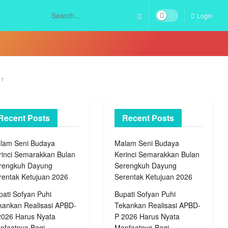
Login
NT
Recent Posts
Recent Posts
lam Seni Budaya
Malam Seni Budaya
rinci Semarakkan Bulan
Kerinci Semarakkan Bulan
rengkuh Dayung
Serengkuh Dayung
rentak Ketujuan 2026
Serentak Ketujuan 2026
pati Sofyan Puhi
Bupati Sofyan Puhi
kankan Realisasi APBD-
Tekankan Realisasi APBD-
2026 Harus Nyata
P 2026 Harus Nyata
nfaatnya Bagi
Manfaatnya Bagi