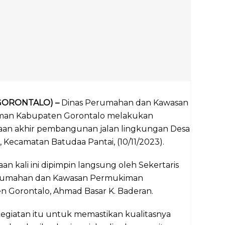
 (GORONTALO) –
Dinas Perumahan dan Kawasan
an Kabupaten Gorontalo melakukan
aan akhir pembangunan jalan lingkungan Desa
 Kecamatan Batudaa Pantai, (10/11/2023).
an kali ini dipimpin langsung oleh Sekertaris
rumahan dan Kawasan Permukiman
n Gorontalo, Ahmad Basar K. Baderan.
egiatan itu untuk memastikan kualitasnya