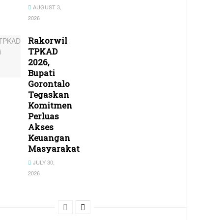
AUGUST 3,
2026
Rakorwil
TPKAD
2026,
Bupati
Gorontalo
Tegaskan
Komitmen
Perluas
Akses
Keuangan
Masyarakat
JULY 30,
2026