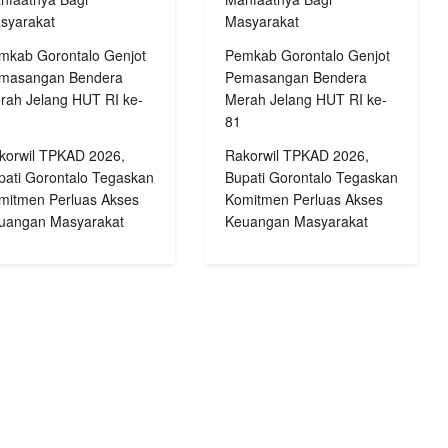
syarakat
Masyarakat
mkab Gorontalo Genjot
Pemkab Gorontalo Genjot
masangan Bendera
Pemasangan Bendera
rah Jelang HUT RI ke-
Merah Jelang HUT RI ke-
81
korwil TPKAD 2026,
Rakorwil TPKAD 2026,
pati Gorontalo Tegaskan
Bupati Gorontalo Tegaskan
mitmen Perluas Akses
Komitmen Perluas Akses
uangan Masyarakat
Keuangan Masyarakat