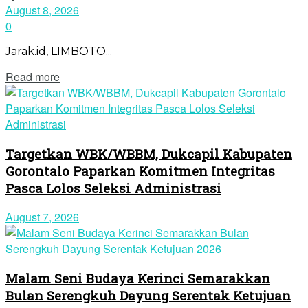
August 8, 2026
0
Jarak.id, LIMBOTO...
Read more
Targetkan WBK/WBBM, Dukcapil Kabupaten
Gorontalo Paparkan Komitmen Integritas
Pasca Lolos Seleksi Administrasi
August 7, 2026
Malam Seni Budaya Kerinci Semarakkan
Bulan Serengkuh Dayung Serentak Ketujuan