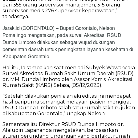
dari 355 orang supervisor manajemen, 315 orang
supervisor medis 276 supervisor keperawatan,”
tandasnya.
Jarak.id (GORONTALO) – Bupati Gorontalo, Nelson
Pomalingo mengatakan, pada survei Akreditasi RSUD
Dunda Limboto dilakukan sebagai wujud dukungan
pemerintah daerah untuk peningkatan layanan kesehatan di
Kabupaten Gorontalo.
Hal itu, Ia sampaikan saat menjadi Subyek Wawancara
Survei Akreditasi Rumah Sakit Umum Daerah (RSUD)
dr. MM. Dunda Limboto oleh Asesor Komisi Akreditasi
Rumah Sakit (KARS) Selasa, (05/12/2023).
“Setelah dilakukan penilaian akreditasi ini mendapat
hasil paripurna semangat melayani pasien, mengigat
RSUD Dunda Limboto salah satu rumah sakit rujukan
di Kabupaten Gorontalo,” ungkap Nelson.
Sementara itu Direktur RSUD Dunda Limboto dr.
Alaludin Lapananda mengatakan, berdasarkan
aturan perundang undangan yang berlaku, rumah