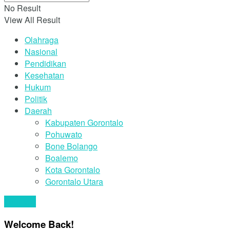
No Result
View All Result
Olahraga
Nasional
Pendidikan
Kesehatan
Hukum
Politik
Daerah
Kabupaten Gorontalo
Pohuwato
Bone Bolango
Boalemo
Kota Gorontalo
Gorontalo Utara
Your text
Welcome Back!