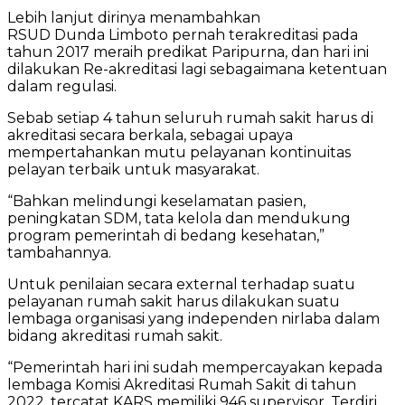
Lebih lanjut dirinya menambahkan
RSUD Dunda Limboto pernah terakreditasi pada
tahun 2017 meraih predikat Paripurna, dan hari ini
dilakukan Re-akreditasi lagi sebagaimana ketentuan
dalam regulasi.
Sebab setiap 4 tahun seluruh rumah sakit harus di
akreditasi secara berkala, sebagai upaya
mempertahankan mutu pelayanan kontinuitas
pelayan terbaik untuk masyarakat.
“Bahkan melindungi keselamatan pasien,
peningkatan SDM, tata kelola dan mendukung
program pemerintah di bedang kesehatan,”
tambahannya.
Untuk penilaian secara external terhadap suatu
pelayanan rumah sakit harus dilakukan suatu
lembaga organisasi yang independen nirlaba dalam
bidang akreditasi rumah sakit.
“Pemerintah hari ini sudah mempercayakan kepada
lembaga Komisi Akreditasi Rumah Sakit di tahun
2022. tercatat KARS memiliki 946 supervisor. Terdiri