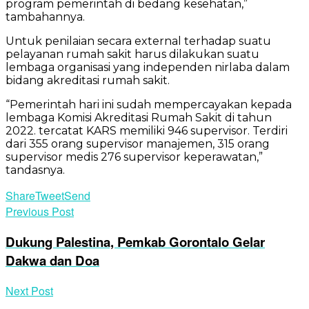
program pemerintah di bedang kesehatan,”
tambahannya.
Untuk penilaian secara external terhadap suatu
pelayanan rumah sakit harus dilakukan suatu
lembaga organisasi yang independen nirlaba dalam
bidang akreditasi rumah sakit.
“Pemerintah hari ini sudah mempercayakan kepada
lembaga Komisi Akreditasi Rumah Sakit di tahun
2022. tercatat KARS memiliki 946 supervisor. Terdiri
dari 355 orang supervisor manajemen, 315 orang
supervisor medis 276 supervisor keperawatan,”
tandasnya.
Share
Tweet
Send
Previous Post
Dukung Palestina, Pemkab Gorontalo Gelar
Dakwa dan Doa
Next Post