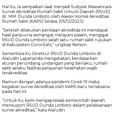
Hal itu, Ia sampaikan saat menjadi Subyek Wawancara
Survei Akreditasi Rumah Sakit Umum Daerah (RSUD)
dr. MM. Dunda Limboto oleh Asesor Komisi Akreditasi
Rumah Sakit (KARS) Selasa, (05/12/2023).
“Setelah dilakukan penilaian akreditasi ini mendapat
hasil paripurna semangat melayani pasien, mengigat
RSUD Dunda Limboto salah satu rumah sakit rujukan
di Kabupaten Gorontalo,” ungkap Nelson.
Sementara itu Direktur RSUD Dunda Limboto dr.
Alaludin Lapananda mengatakan, berdasarkan
aturan perundang undangan yang berlaku, rumah
sakit selaku fasilitas pelayanan kesehatan wajib
terakreditasi.
Namun dengan adanya pandemi Covid-19 maka
kegiatan survei Akreditasi oleh KARS baru terlaksana
pada hari ini
“Untuk itu kami mengapresiasi pemerintah daerah
mensuport RSUD Dunda Limboto dalam pelaksanaan
survei akreditasi,” kata Alaludin.