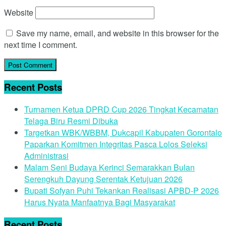
Website
Save my name, email, and website in this browser for the
next time I comment.
Recent Posts
Turnamen Ketua DPRD Cup 2026 Tingkat Kecamatan
Telaga Biru Resmi Dibuka
Targetkan WBK/WBBM, Dukcapil Kabupaten Gorontalo
Paparkan Komitmen Integritas Pasca Lolos Seleksi
Administrasi
Malam Seni Budaya Kerinci Semarakkan Bulan
Serengkuh Dayung Serentak Ketujuan 2026
Bupati Sofyan Puhi Tekankan Realisasi APBD-P 2026
Harus Nyata Manfaatnya Bagi Masyarakat
Recent Posts