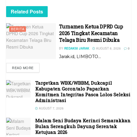
Related
Posts
Turnamen Ketua DPRD Cup
BERITA
2026 Tingkat Kecamatan
Telaga Biru Resmi Dibuka
BY
REDAKSI JARAK
AUGUST 8, 2026
0
Jarak.id, LIMBOTO...
READ MORE
Targetkan WBK/WBBM, Dukcapil
Kabupaten Gorontalo Paparkan
Komitmen Integritas Pasca Lolos Seleksi
Administrasi
AUGUST 7, 2026
Malam Seni Budaya Kerinci Semarakkan
Bulan Serengkuh Dayung Serentak
Ketujuan 2026