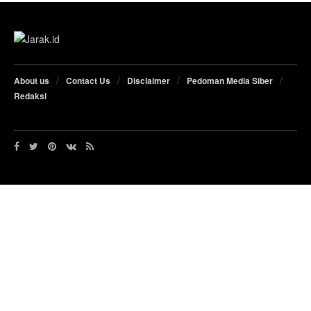
About us
Contact Us
Disclaimer
Pedoman Media Siber
Redaksi