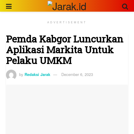
ADVERTISEMENT
Pemda Kabgor Luncurkan
Aplikasi Markita Untuk
Pelaku UMKM
by
Redaksi Jarak
December 6, 2023