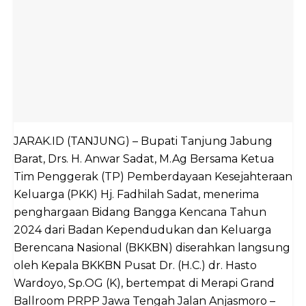
JARAK.ID (TANJUNG) – Bupati Tanjung Jabung
Barat, Drs. H. Anwar Sadat, M.Ag Bersama Ketua
Tim Penggerak (TP) Pemberdayaan Kesejahteraan
Keluarga (PKK) Hj. Fadhilah Sadat, menerima
penghargaan Bidang Bangga Kencana Tahun
2024 dari Badan Kependudukan dan Keluarga
Berencana Nasional (BKKBN) diserahkan langsung
oleh Kepala BKKBN Pusat Dr. (H.C.) dr. Hasto
Wardoyo, Sp.OG (K), bertempat di Merapi Grand
Ballroom PRPP Jawa Tengah Jalan Anjasmoro –