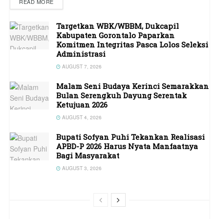
READ MORE
Targetkan WBK/WBBM, Dukcapil
Kabupaten Gorontalo Paparkan
Komitmen Integritas Pasca Lolos Seleksi
Administrasi
AUGUST 7, 2026
Malam Seni Budaya Kerinci Semarakkan
Bulan Serengkuh Dayung Serentak
Ketujuan 2026
AUGUST 4, 2026
Bupati Sofyan Puhi Tekankan Realisasi
APBD-P 2026 Harus Nyata Manfaatnya
Bagi Masyarakat
AUGUST 3, 2026