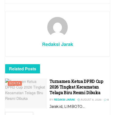
Redaksi Jarak
Related
Posts
Turnamen Ketua DPRD Cup
BERITA
2026 Tingkat Kecamatan
Telaga Biru Resmi Dibuka
BY
REDAKSI JARAK
AUGUST 8, 2026
0
Jarak.id, LIMBOTO...