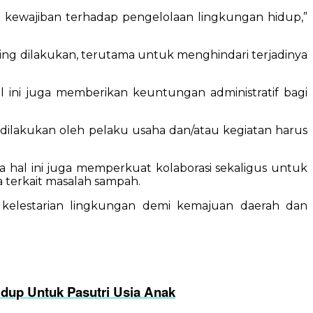
i kewajiban terhadap pengelolaan lingkungan hidup,”
ting dilakukan, terutama untuk menghindari terjadinya
 ini juga memberikan keuntungan administratif bagi
ilakukan oleh pelaku usaha dan/atau kegiatan harus
a hal ini juga memperkuat kolaborasi sekaligus untuk
terkait masalah sampah.
a kelestarian lingkungan demi kemajuan daerah dan
dup Untuk Pasutri Usia Anak