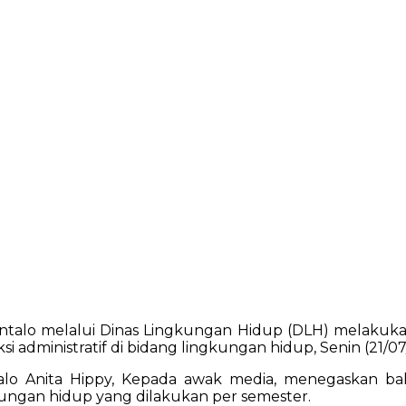
talo melalui Dinas Lingkungan Hidup (DLH) melakuka
administratif di bidang lingkungan hidup, Senin (21/07
lo Anita Hippy, Kepada awak media, menegaskan ba
ngan hidup yang dilakukan per semester.