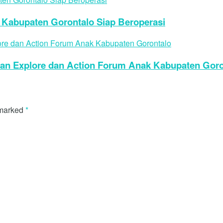
i Kabupaten Gorontalo Siap Beroperasi
tan Explore dan Action Forum Anak Kabupaten Goro
 marked
*