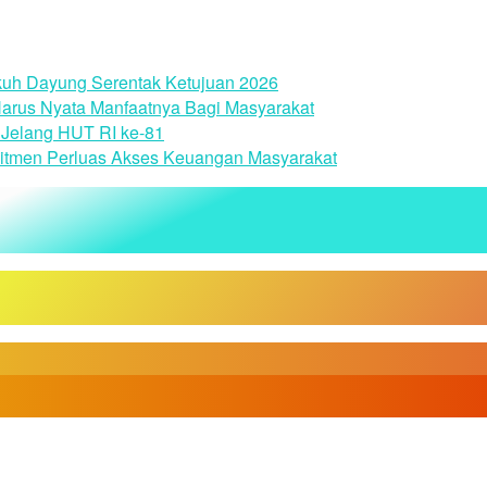
uh Dayung Serentak Ketujuan 2026
arus Nyata Manfaatnya Bagi Masyarakat
Jelang HUT RI ke-81
itmen Perluas Akses Keuangan Masyarakat