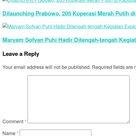
Dilaunching Prabowo, 205 Koperasi Merah Putih d
Maryam Sofyan Puhi Hadir Ditengah-tengah Kegia
Leave a Reply
Your email address will not be published.
Required fields are
Comment
*
Name
*