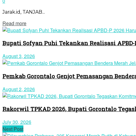
0
Jarak.id, TANJAB...
Read more
Bupati Sofyan Puhi Tekankan Realisasi APBD
August 3, 2026
Pemkab Gorontalo Genjot Pemasangan Bendera
August 2, 2026
Rakorwil TPKAD 2026, Bupati Gorontalo Tega
July 30, 2026
Next Post