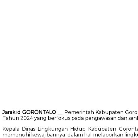
Jarak.id GORONTALO __
Pemerintah Kabupaten Goron
Tahun 2024 yang berfokus pada pengawasan dan sanksi 
Kepala Dinas Lingkungan Hidup Kabupaten Goronta
memenuhi kewajibannya dalam hal melaporkan lingku