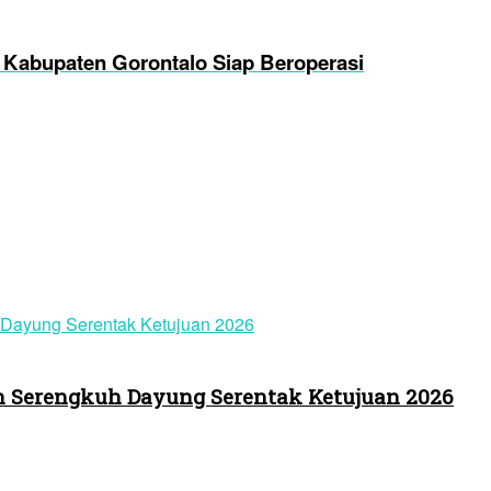
i Kabupaten Gorontalo Siap Beroperasi
 Serengkuh Dayung Serentak Ketujuan 2026