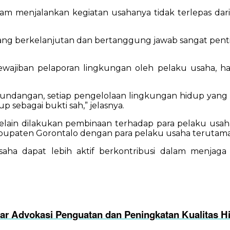
am menjalankan kegiatan usahanya tidak terlepas dar
 yang berkelanjutan dan bertanggung jawab sangat pen
wajiban pelaporan lingkungan oleh pelaku usaha, hal
ndangan, setiap pengelolaan lingkungan hidup yang d
p sebagai bukti sah,” jelasnya.
 selain dilakukan pembinaan terhadap para pelaku usah
paten Gorontalo dengan para pelaku usaha terutama 
usaha dapat lebih aktif berkontribusi dalam menjag
r Advokasi Penguatan dan Peningkatan Kualitas Hi