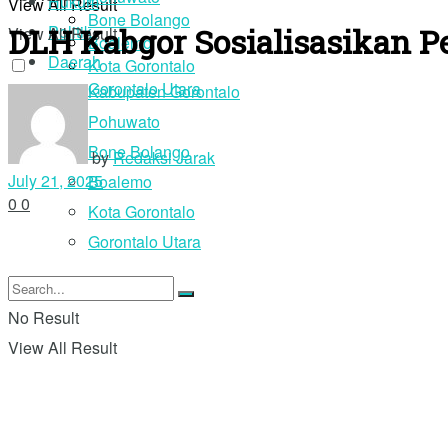
Hukum
View All Result
Bone Bolango
DLH Kabgor Sosialisasikan P
Politik
View All Result
Boalemo
Daerah
Kota Gorontalo
Gorontalo Utara
Kabupaten Gorontalo
Pohuwato
Login
Bone Bolango
by
Redaksi Jarak
July 21, 2025
Boalemo
0
0
Kota Gorontalo
Gorontalo Utara
No Result
View All Result