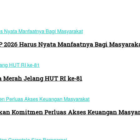
-P 2026 Harus Nyata Manfaatnya Bagi Masyarak
 Merah Jelang HUT RI ke-81
skan Komitmen Perluas Akses Keuangan Masya