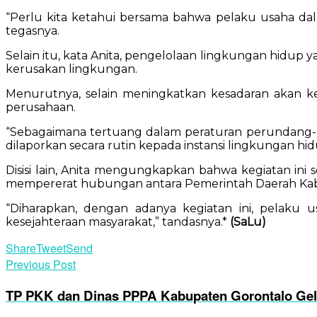
“Perlu kita ketahui bersama bahwa pelaku usaha dal
tegasnya.
Selain itu, kata Anita, pengelolaan lingkungan hidup
kerusakan lingkungan.
Menurutnya, selain meningkatkan kesadaran akan ke
perusahaan.
“Sebagaimana tertuang dalam peraturan perundang-u
dilaporkan secara rutin kepada instansi lingkungan hidu
Disisi lain, Anita mengungkapkan bahwa kegiatan ini
mempererat hubungan antara Pemerintah Daerah Kabu
“Diharapkan, dengan adanya kegiatan ini, pelaku 
kesejahteraan masyarakat,” tandasnya.*
(SaLu)
Share
Tweet
Send
Previous Post
TP PKK dan Dinas PPPA Kabupaten Gorontalo Gela