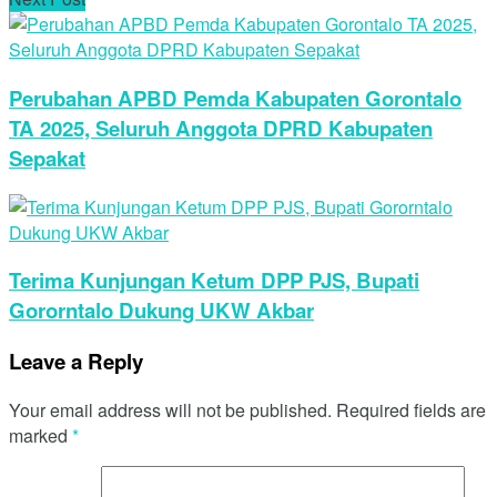
Perubahan APBD Pemda Kabupaten Gorontalo
TA 2025, Seluruh Anggota DPRD Kabupaten
Sepakat
Terima Kunjungan Ketum DPP PJS, Bupati
Gororntalo Dukung UKW Akbar
Leave a Reply
Your email address will not be published.
Required fields are
marked
*