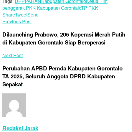
Tags:
DPPPA
HAN
Kabupaten Gorontalo
Ketua Tim
penggerak PKK Kabupaten Gorontalo
TP PKK
Share
Tweet
Send
Previous Post
Dilaunching Prabowo, 205 Koperasi Merah Putih
di Kabupaten Gorontalo Siap Beroperasi
Next Post
Perubahan APBD Pemda Kabupaten Gorontalo
TA 2025, Seluruh Anggota DPRD Kabupaten
Sepakat
Redaksi Jarak