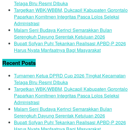
Telaga Biru Resmi Dibuka
Targetkan WBK/WBBM, Dukcapil Kabupaten Gorontalo
Paparkan Komitmen Integritas Pasca Lolos Seleksi
Administrasi
Malam Seni Budaya Kerinci Semarakkan Bulan
Serengkuh Dayung Serentak Ketujuan 2026
Bupati Sofyan Puhi Tekankan Realisasi APBD-P 2026
Harus Nyata Manfaatnya Bagi Masyarakat
Recent Posts
Turnamen Ketua DPRD Cup 2026 Tingkat Kecamatan
Telaga Biru Resmi Dibuka
Targetkan WBK/WBBM, Dukcapil Kabupaten Gorontalo
Paparkan Komitmen Integritas Pasca Lolos Seleksi
Administrasi
Malam Seni Budaya Kerinci Semarakkan Bulan
Serengkuh Dayung Serentak Ketujuan 2026
Bupati Sofyan Puhi Tekankan Realisasi APBD-P 2026
Harus Nyata Manfaatnya Bagi Masyarakat