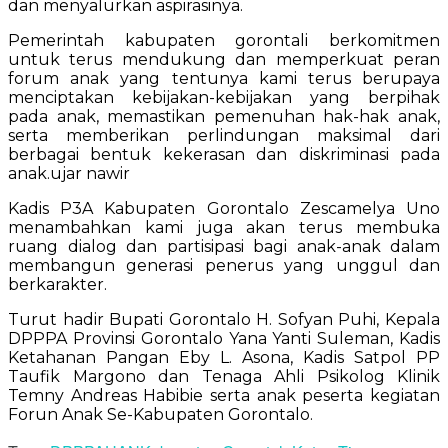
dan menyalurkan aspirasinya.
Pemerintah kabupaten gorontali berkomitmen
untuk terus mendukung dan memperkuat peran
forum anak yang tentunya kami terus berupaya
menciptakan kebijakan-kebijakan yang berpihak
pada anak, memastikan pemenuhan hak-hak anak,
serta memberikan perlindungan maksimal dari
berbagai bentuk kekerasan dan diskriminasi pada
anak.ujar nawir
Kadis P3A Kabupaten Gorontalo Zescamelya Uno
menambahkan kami juga akan terus membuka
ruang dialog dan partisipasi bagi anak-anak dalam
membangun generasi penerus yang unggul dan
berkarakter.
Turut hadir Bupati Gorontalo H. Sofyan Puhi, Kepala
DPPPA Provinsi Gorontalo Yana Yanti Suleman, Kadis
Ketahanan Pangan Eby L. Asona, Kadis Satpol PP
Taufik Margono dan Tenaga Ahli Psikolog Klinik
Temny Andreas Habibie serta anak peserta kegiatan
Forun Anak Se-Kabupaten Gorontalo.