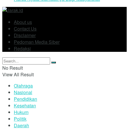
About us
Contact Us
Disclaimer
Pedoman Media Siber
Redaksi
No Result
View All Result
Olahraga
Nasional
Pendidikan
Kesehatan
Hukum
Politik
Daerah