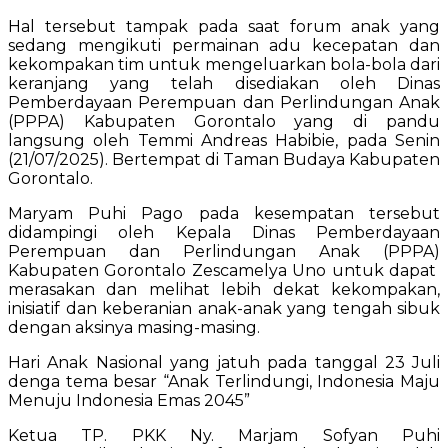
Hal tersebut tampak pada saat forum anak yang
sedang mengikuti permainan adu kecepatan dan
kekompakan tim untuk mengeluarkan bola-bola dari
keranjang yang telah disediakan oleh Dinas
Pemberdayaan Perempuan dan Perlindungan Anak
(PPPA) Kabupaten Gorontalo yang di pandu
langsung oleh Temmi Andreas Habibie, pada Senin
(21/07/2025). Bertempat di Taman Budaya Kabupaten
Gorontalo.
Maryam Puhi Pago pada kesempatan tersebut
didampingi oleh Kepala Dinas Pemberdayaan
Perempuan dan Perlindungan Anak (PPPA)
Kabupaten Gorontalo Zescamelya Uno untuk dapat
merasakan dan melihat lebih dekat kekompakan,
inisiatif dan keberanian anak-anak yang tengah sibuk
dengan aksinya masing-masing.
Hari Anak Nasional yang jatuh pada tanggal 23 Juli
denga tema besar “Anak Terlindungi, Indonesia Maju
Menuju Indonesia Emas 2045”
Ketua TP. PKK Ny. Marjam Sofyan Puhi