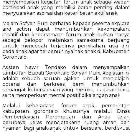
menyampaikan kegiatan forum anak sebagai wadah
partisipasi anak yang memiliki peran penting dalam
menyuarakan aspirasi dan keterlibatan aktif anak.
Majam Sofyan Puhi berharap kepada peserta explore
and action dapat menumbuhkan kekompakan,
inisiatif dan kebersamaan forum anak bukan hanya
sebagai pelopor melainkan sama-sama berjuang
untuk mencegah terjadinya pernikahan usia dini
pada anak agar terpenuhinya hak anak di Kabupaten
Gorontalo.
Asisten Nawir Tondako dalam menyampaikan
sambutan Bupati Gorontalo Sofyan Puhi, kegiatan ini
adalah sebuah seruan ajakan untuk menjelajahi
potensi dan berkreasi demi menumbuhkan
semangat kebersamaan yang memicu gagasan baru
serta memperkuat mental positif dikalangan anak
Melalui keberadaan forum anak, pemerintah
kabupaten gorontalo khususnya melalui Dinas
Pemberdayaan Perempuan dan Anak telah
berupaya keras menciptakann ruang aman dan
nyaman bagi anak-anak untuk bersuara, berdiskusi,