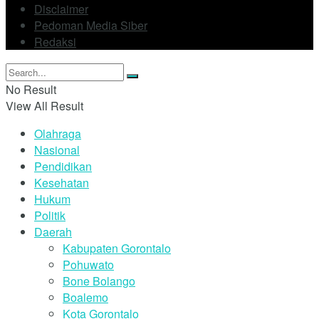
Disclaimer
Pedoman Media Siber
Redaksi
No Result
View All Result
Olahraga
Nasional
Pendidikan
Kesehatan
Hukum
Politik
Daerah
Kabupaten Gorontalo
Pohuwato
Bone Bolango
Boalemo
Kota Gorontalo