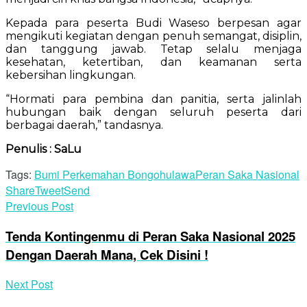
Kepada para peserta Budi Waseso berpesan agar
mengikuti kegiatan dengan penuh semangat, disiplin,
dan tanggung jawab. Tetap selalu menjaga
kesehatan, ketertiban, dan keamanan serta
kebersihan lingkungan.
“Hormati para pembina dan panitia, serta jalinlah
hubungan baik dengan seluruh peserta dari
berbagai daerah,” tandasnya.
Penulis : SaLu
Tags:
Bumi Perkemahan Bongohulawa
Peran Saka Nasional
Share
Tweet
Send
Previous Post
Tenda Kontingenmu di Peran Saka Nasional 2025
Dengan Daerah Mana, Cek Disini !
Next Post