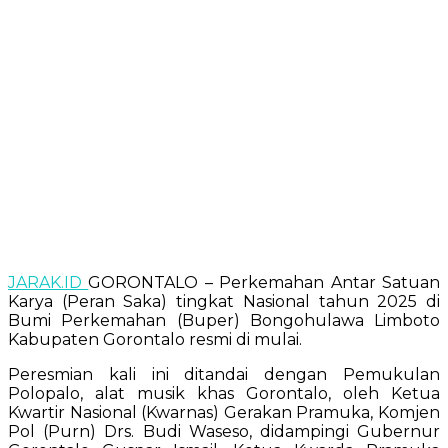
JARAK.ID
GORONTALO – Perkemahan Antar Satuan
Karya (Peran Saka) tingkat Nasional tahun 2025 di
Bumi Perkemahan (Buper) Bongohulawa Limboto
Kabupaten Gorontalo resmi di mulai.
Peresmian kali ini ditandai dengan Pemukulan
Polopalo, alat musik khas Gorontalo, oleh Ketua
Kwartir Nasional (Kwarnas) Gerakan Pramuka, Komjen
Pol (Purn) Drs. Budi Waseso, didampingi Gubernur