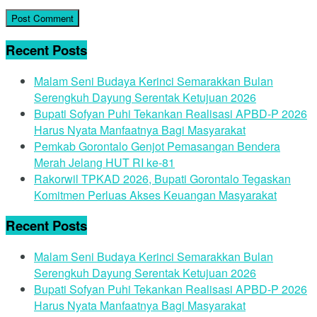
Recent Posts
Malam Seni Budaya Kerinci Semarakkan Bulan
Serengkuh Dayung Serentak Ketujuan 2026
Bupati Sofyan Puhi Tekankan Realisasi APBD-P 2026
Harus Nyata Manfaatnya Bagi Masyarakat
Pemkab Gorontalo Genjot Pemasangan Bendera
Merah Jelang HUT RI ke-81
Rakorwil TPKAD 2026, Bupati Gorontalo Tegaskan
Komitmen Perluas Akses Keuangan Masyarakat
Recent Posts
Malam Seni Budaya Kerinci Semarakkan Bulan
Serengkuh Dayung Serentak Ketujuan 2026
Bupati Sofyan Puhi Tekankan Realisasi APBD-P 2026
Harus Nyata Manfaatnya Bagi Masyarakat