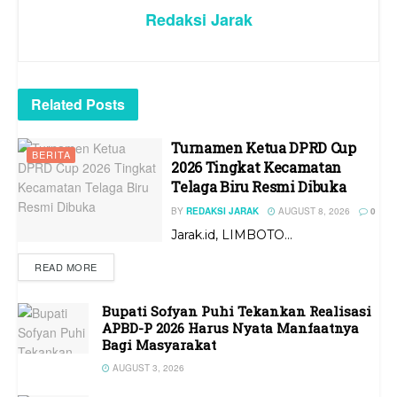
Redaksi Jarak
Related
Posts
Turnamen Ketua DPRD Cup
BERITA
2026 Tingkat Kecamatan
Telaga Biru Resmi Dibuka
BY
REDAKSI JARAK
AUGUST 8, 2026
0
Jarak.id, LIMBOTO...
READ MORE
Bupati Sofyan Puhi Tekankan Realisasi
APBD-P 2026 Harus Nyata Manfaatnya
Bagi Masyarakat
AUGUST 3, 2026