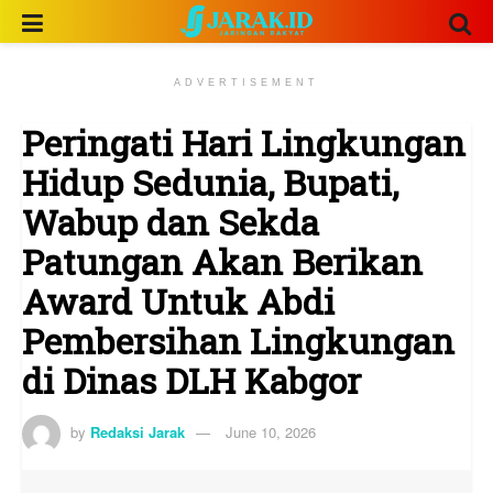
ADVERTISEMENT
Peringati Hari Lingkungan
Hidup Sedunia, Bupati,
Wabup dan Sekda
Patungan Akan Berikan
Award Untuk Abdi
Pembersihan Lingkungan
di Dinas DLH Kabgor
by
Redaksi Jarak
June 10, 2026