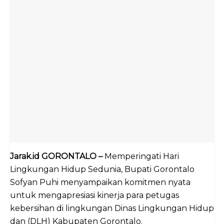
Jarak.id GORONTALO –
Memperingati Hari
Lingkungan Hidup Sedunia, Bupati Gorontalo
Sofyan Puhi menyampaikan komitmen nyata
untuk mengapresiasi kinerja para petugas
kebersihan di lingkungan Dinas Lingkungan Hidup
dan (DLH) Kabupaten Gorontalo.