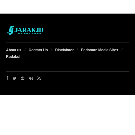
About us
Contact Us
Disclaimer
Pedoman Media Siber
Redaksi