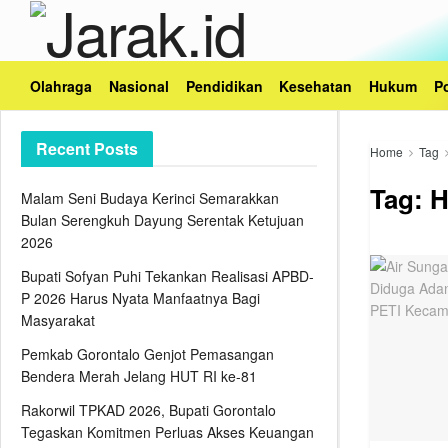
Olahraga
Nasional
Pendidikan
Kesehatan
Hukum
Po
Recent Posts
Home
Tag
Tag:
H
Malam Seni Budaya Kerinci Semarakkan
Bulan Serengkuh Dayung Serentak Ketujuan
2026
Bupati Sofyan Puhi Tekankan Realisasi APBD-
P 2026 Harus Nyata Manfaatnya Bagi
Masyarakat
Pemkab Gorontalo Genjot Pemasangan
Bendera Merah Jelang HUT RI ke-81
Rakorwil TPKAD 2026, Bupati Gorontalo
Tegaskan Komitmen Perluas Akses Keuangan