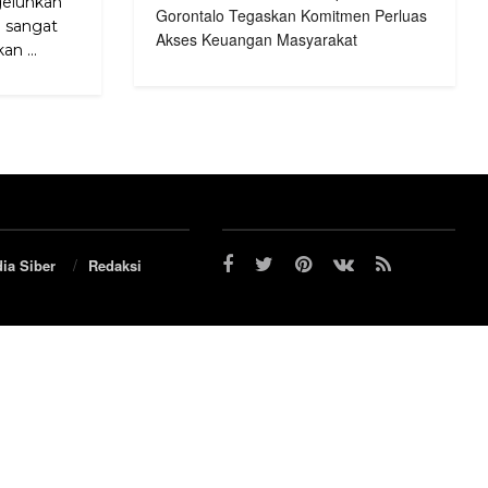
geluhkan
Gorontalo Tegaskan Komitmen Perluas
h sangat
Akses Keuangan Masyarakat
n ...
ia Siber
Redaksi