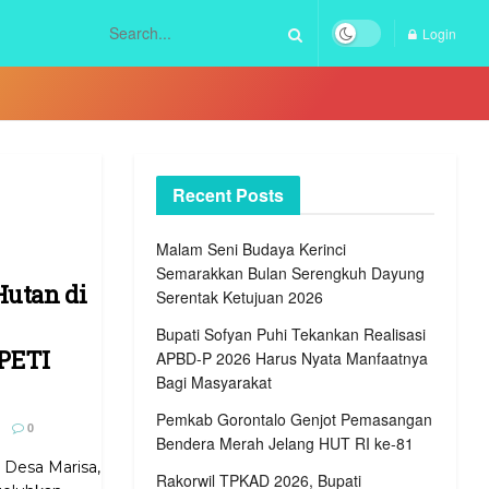
Login
Recent Posts
Malam Seni Budaya Kerinci
Semarakkan Bulan Serengkuh Dayung
Hutan di
Serentak Ketujuan 2026
Bupati Sofyan Puhi Tekankan Realisasi
 PETI
APBD-P 2026 Harus Nyata Manfaatnya
Bagi Masyarakat
Pemkab Gorontalo Genjot Pemasangan
0
Bendera Merah Jelang HUT RI ke-81
Desa Marisa,
Rakorwil TPKAD 2026, Bupati