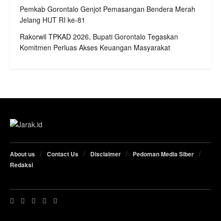
Pemkab Gorontalo Genjot Pemasangan Bendera Merah
Jelang HUT RI ke-81
Rakorwil TPKAD 2026, Bupati Gorontalo Tegaskan
Komitmen Perluas Akses Keuangan Masyarakat
About us
Contact Us
Disclaimer
Pedoman Media Siber
Redaksi