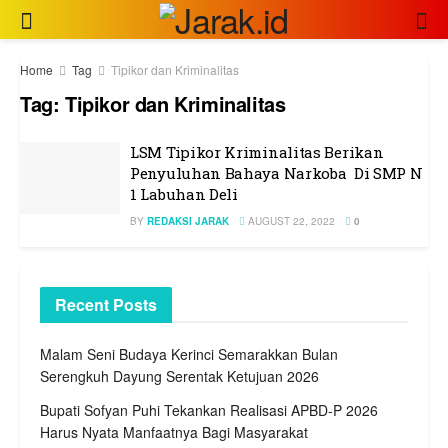
Home
Tag
Tipikor dan Kriminalitas
Tag:
Tipikor dan Kriminalitas
LSM Tipikor Kriminalitas Berikan
Penyuluhan Bahaya Narkoba Di SMP N
1 Labuhan Deli
BY
REDAKSI JARAK
AUGUST 22, 2022
0
Recent Posts
Malam Seni Budaya Kerinci Semarakkan Bulan
Serengkuh Dayung Serentak Ketujuan 2026
Bupati Sofyan Puhi Tekankan Realisasi APBD-P 2026
Harus Nyata Manfaatnya Bagi Masyarakat