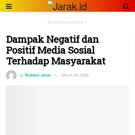
ADVERTISEMENT
Dampak Negatif dan
Positif Media Sosial
Terhadap Masyarakat
by
Redaksi Jarak
March 24, 2022