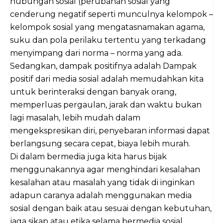
hubungan sosial (perubahan sosial yang
cenderung negatif seperti munculnya kelompok –
kelompok sosial yang mengatasnamakan agama,
suku dan pola perilaku tertentu yang terkadang
menyimpang dari norma – norma yang ada.
Sedangkan, dampak positifnya adalah Dampak
positif dari media sosial adalah memudahkan kita
untuk berinteraksi dengan banyak orang,
memperluas pergaulan, jarak dan waktu bukan
lagi masalah, lebih mudah dalam
mengekspresikan diri, penyebaran informasi dapat
berlangsung secara cepat, biaya lebih murah.
Di dalam bermedia juga kita harus bijak
menggunakannya agar menghindari kesalahan
kesalahan atau masalah yang tidak di inginkan
adapun caranya adalah menggunakan media
sosial dengan baik atau sesuai dengan kebutuhan,
jaga sikap atau etika selama bermedia sosial,