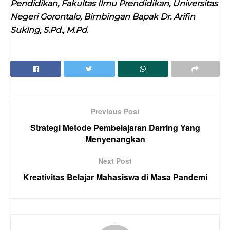
Pendidikan, Fakultas Ilmu Prendidikan, Universitas
Negeri Gorontalo, Bimbingan Bapak Dr. Arifin
Suking, S.Pd., M.Pd
.
Previous Post
Strategi Metode Pembelajaran Darring Yang
Menyenangkan
Next Post
Kreativitas Belajar Mahasiswa di Masa Pandemi