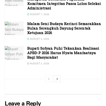
Komitmen Integritas Pasca Lolos Seleksi
Administrasi
AUGUST 7, 2026
Malam Seni Budaya Kerinci Semarakkan
Bulan Serengkuh Dayung Serentak
Ketujuan 2026
AUGUST 4, 2026
Bupati Sofyan Puhi Tekankan Realisasi
APBD-P 2026 Harus Nyata Manfaatnya
Bagi Masyarakat
AUGUST 3, 2026
Leave a Reply