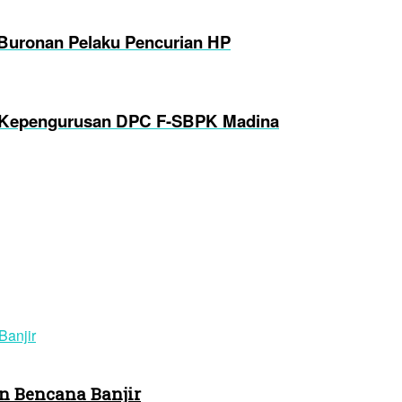
Buronan Pelaku Pencurian HP
k Kepengurusan DPC F-SBPK Madina
n Bencana Banjir