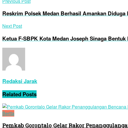
Previous Post
Reskrim Polsek Medan Berhasil Amankan Diduga 
Next Post
Ketua F-SBPK Kota Medan Joseph Sinaga Bentu
Redaksi Jarak
Related
Posts
Berita
Pemkab Gorontalo Gelar Rakor Penanggulanga