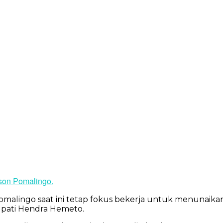
lson Pomalingo.
omalingo saat ini tetap fokus bekerja untuk menunai
Bupati Hendra Hemeto.