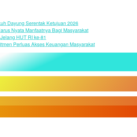
uh Dayung Serentak Ketujuan 2026
arus Nyata Manfaatnya Bagi Masyarakat
Jelang HUT RI ke-81
itmen Perluas Akses Keuangan Masyarakat