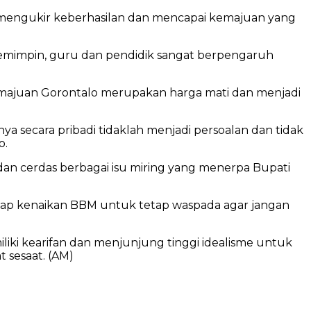
pu mengukir keberhasilan dan mencapai kemajuan yang
pemimpin, guru dan pendidik sangat berpengaruh
kemajuan Gorontalo merupakan harga mati dan menjadi
 secara pribadi tidaklah menjadi persoalan dan tidak
o.
a dan cerdas berbagai isu miring yang menerpa Bupati
dap kenaikan BBM untuk tetap waspada agar jangan
iki kearifan dan menjunjung tinggi idealisme untuk
 sesaat. (AM)