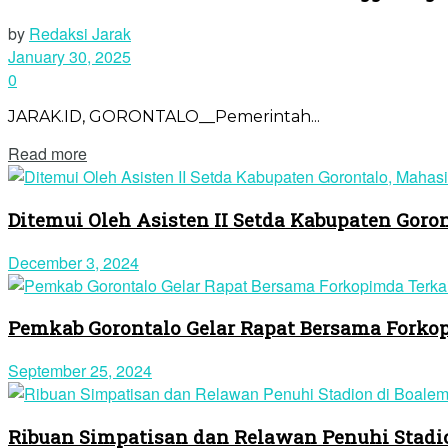
by
Redaksi Jarak
January 30, 2025
0
JARAK.ID, GORONTALO__Pemerintah...
Read more
Ditemui Oleh Asisten II Setda Kabupaten Gor
December 3, 2024
Pemkab Gorontalo Gelar Rapat Bersama Forko
September 25, 2024
Ribuan Simpatisan dan Relawan Penuhi Stadio