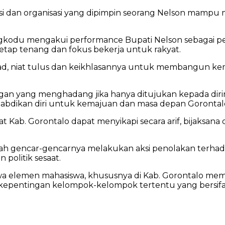
itusi dan organisasi yang dipimpin seorang Nelson mam
ongkodu mengakui performance Bupati Nelson sebagai 
ap tenang dan fokus bekerja untuk rakyat.
tekad, niat tulus dan keikhlasannya untuk membangun 
n yang menghadang jika hanya ditujukan kepada dirinya
gabdikan diri untuk kemajuan dan masa depan Gorontal
at Kab. Gorontalo dapat menyikapi secara arif, bijaksan
gah gencar-gencarnya melakukan aksi penolakan terha
politik sesaat.
 elemen mahasiswa, khususnya di Kab. Gorontalo memil
pentingan kelompok-kelompok tertentu yang bersifat