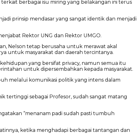
erkait berbagai isu miring yang belakangan ini terus
adi prinsip mendasar yang sangat identik dan menjadi
ih menjabat Rektor UNG dan Rektor UMGO.
legan, Nelson tetap berusaha untuk merawat akal
ya untuk masyarakat dan daerah tercintanya.
 kehidupan yang bersifat privacy, namun semua itu
rintahan untuk dipersembahkan kepada masyarakat.
uh melalui komunikasi politik yang intens dalam
 tertinggi sebagai Profesor, sudah sangat matang
ngatakan “menanam padi sudah pasti tumbuh
 batinnya, ketika menghadapi berbagai tantangan dan