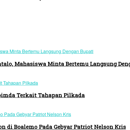
ontalo, Mahasiswa Minta Bertemu Langsung Den
pimda Terkait Tahapan Pilkada
n di Boalemo Pada Gebyar Patriot Nelson Kris