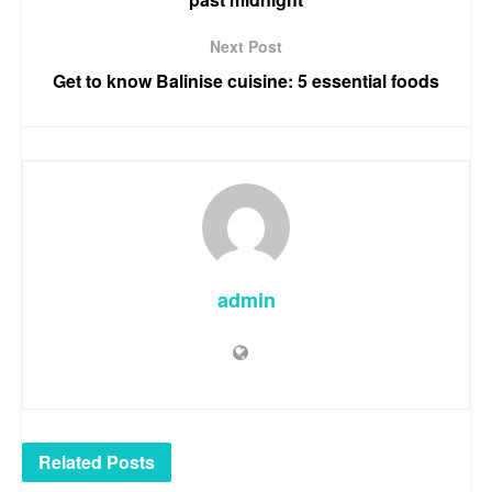
Next Post
Get to know Balinise cuisine: 5 essential foods
admin
Related
Posts