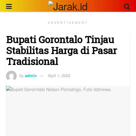
ADVERTISEMENT
Bupati Gorontalo Tinjau
Stabilitas Harga di Pasar
Tradisional
by
admin
April 1, 2023