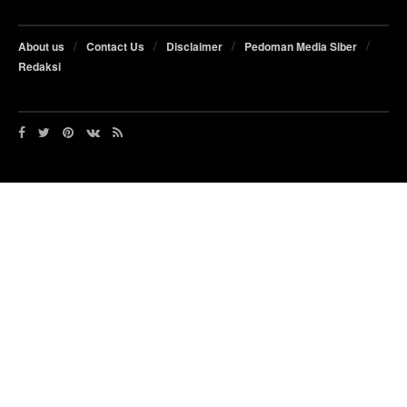
About us
Contact Us
Disclaimer
Pedoman Media Siber
Redaksi