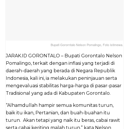
Bupati Gororntalo Nelson Pomalingo, Foto Istimewa.
JARAK.ID GORONTALO – Bupati Gorontalo Nelson
Pomalingo, terkait dengan inflasi yang terjadi di
daerah-daerah yang berada di Negara Republik
Indonesia, kali ini, ia melakukan peninjauan serta
mengevaluasi stabilitas harga-harga di pasar-pasar
Tradisional yang ada di Kabupaten Gorontalo.
“Alhamdullah hampir semua komunitas turun,
baik itu ikan, Pertanian, dan buah-buahan itu
turun. Akan tetapi yang naik itu beras, cabai rawit
serta cabai keriting malah turun,” kata Nelson