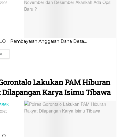
2025
__Pembayaran Anggaran Dana Desa...
RE
 Gorontalo Lakukan PAM Hiburan
 Dilapangan Karya Isimu Tibawa
JARAK
2025
LO__