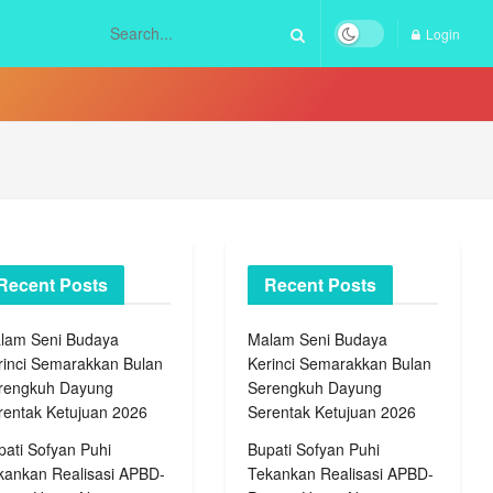
Login
Recent Posts
Recent Posts
lam Seni Budaya
Malam Seni Budaya
rinci Semarakkan Bulan
Kerinci Semarakkan Bulan
rengkuh Dayung
Serengkuh Dayung
rentak Ketujuan 2026
Serentak Ketujuan 2026
pati Sofyan Puhi
Bupati Sofyan Puhi
kankan Realisasi APBD-
Tekankan Realisasi APBD-