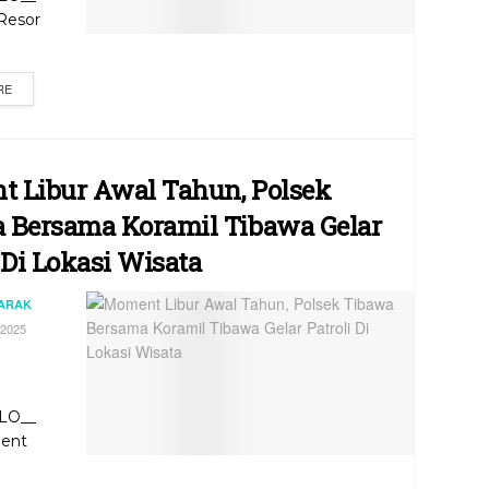
 Resor
RE
 Libur Awal Tahun, Polsek
 Bersama Koramil Tibawa Gelar
 Di Lokasi Wisata
JARAK
2025
LO__
ent