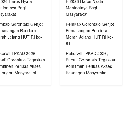
2026 Harus Nyata
P 2026 Harus Nyata
nfaatnya Bagi
Manfaatnya Bagi
syarakat
Masyarakat
mkab Gorontalo Genjot
Pemkab Gorontalo Genjot
masangan Bendera
Pemasangan Bendera
rah Jelang HUT RI ke-
Merah Jelang HUT RI ke-
81
korwil TPKAD 2026,
Rakorwil TPKAD 2026,
pati Gorontalo Tegaskan
Bupati Gorontalo Tegaskan
mitmen Perluas Akses
Komitmen Perluas Akses
uangan Masyarakat
Keuangan Masyarakat