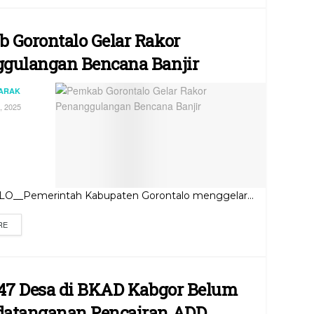
 Gorontalo Gelar Rakor
gulangan Bencana Banjir
JARAK
 2025
__Pemerintah Kabupaten Gorontalo menggelar...
RE
 47 Desa di BKAD Kabgor Belum
atanganan Pencairan ADD